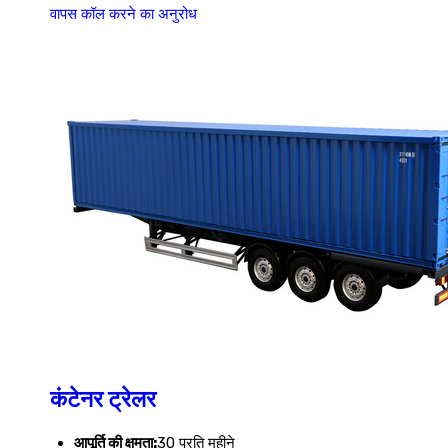
वापस कॉल करने का अनुरोध
कंटेनर ट्रेलर
आपूर्ति की क्षमता:
30 प्रति महीने