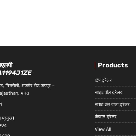
लएलपी
Products
A1194J1ZE
टिप ट्रेलर
ट, छितरोली, अजमेर रोड,जयपुर -
साइड वॉल ट्रेलर
ajasthan, भारत
4
सपाट तल वाला ट्रेलर
कंकाल ट्रेलर
 प्रमुख
)
294
Containers
View All