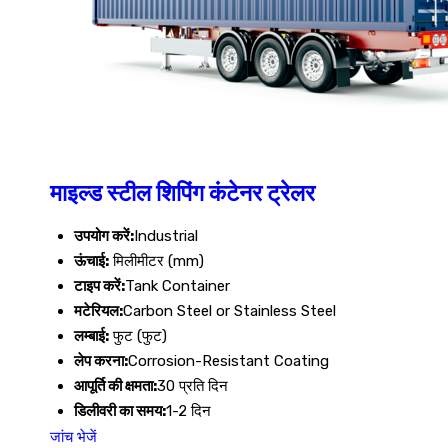
माइल्ड स्टील शिपिंग कंटेनर ट्रेलर
उपयोग करें:
Industrial
ऊंचाई:
मिलीमीटर (mm)
टाइप करें:
Tank Container
मटेरियल:
Carbon Steel or Stainless Steel
लम्बाई:
फुट (फुट)
लेप करना:
Corrosion-Resistant Coating
आपूर्ति की क्षमता:
30 प्रति दिन
डिलीवरी का समय:
1-2 दिन
जांच भेजें