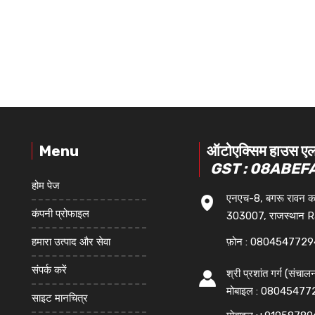
Menu
ऑटोएक्सिम हाउस ए
GST : 08ABEF
होम पेज
एनएच-8, बगरू रावन क
कंपनी प्रोफाइल
303007, राजस्थान R
हमारा उत्पाद और सेवा
फ़ोन :
0804547729
संपर्क करें
श्री प्रशांत गर्ग
(
संचालन
मोबाइल :
08045477
साइट मानचित्र